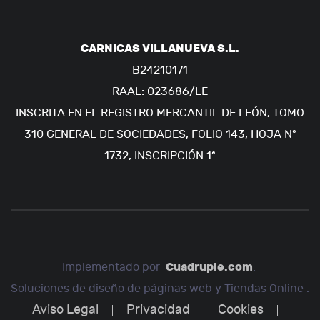
CARNICAS VILLANUEVA S.L.
B24210171
RAAL: 023686/LE
INSCRITA EN EL REGISTRO MERCANTIL DE LEÓN, TOMO
310 GENERAL DE SOCIEDADES, FOLIO 143, HOJA Nº
1732, INSCRIPCIÓN 1ª
Cuadruple.com
Implementado por
.
Soluciones de diseño de páginas web y Tiendas Online .
Aviso Legal
Privacidad
Cookies