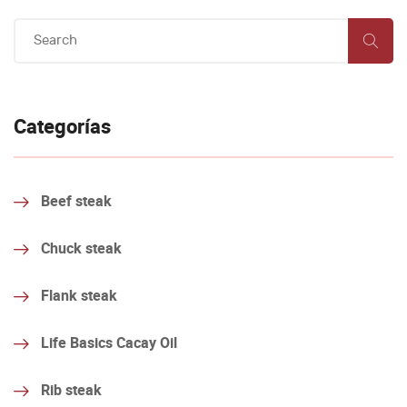
Categorías
Beef steak
Chuck steak
Flank steak
Life Basics Cacay Oil
Rib steak